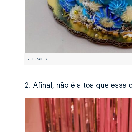
ZUL CAKES
2. Afinal, não é a toa que essa 