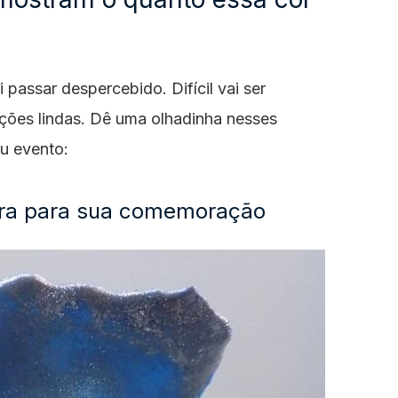
 passar despercebido. Difícil vai ser
pções lindas. Dê uma olhadinha nesses
u evento:
teira para sua comemoração