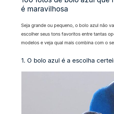
é maravilhosa
Seja grande ou pequeno, o bolo azul não vai
escolher seus tons favoritos entre tantas o
modelos e veja qual mais combina com o se
1. O bolo azul é a escolha cer