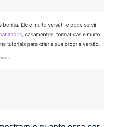
 bonita. Ele é muito versátil e pode servir
batizados
, casamentos, formaturas e muito
 tutoriais para criar a sua própria versão.
CIDADE
 mostram o quanto essa cor