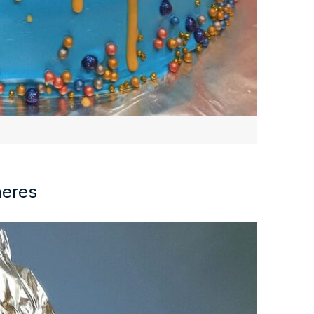
heres