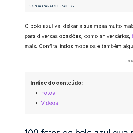
COCOA CARAMEL CAKERY
O bolo azul vai deixar a sua mesa muito mais
para diversas ocasiões, como aniversários,
mais. Confira lindos modelos e também alguns
PUBLI
Índice do conteúdo:
Fotos
Vídeos
100 fotos de bolo azul que