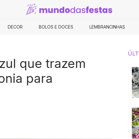
DECOR
BOLOS E DOCES
LEMBRANCINHAS
ÚLT
azul que trazem
onia para