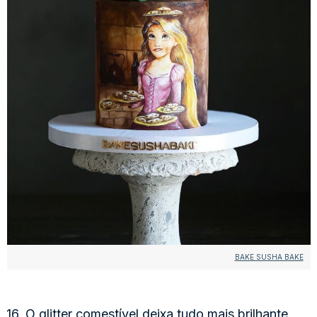
BAKE SUSHA BAKE
16. O glitter comestível deixa tudo mais brilhante