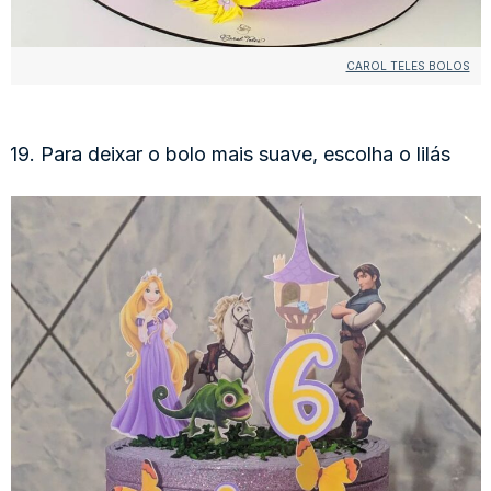
CAROL TELES BOLOS
19. Para deixar o bolo mais suave, escolha o lilás