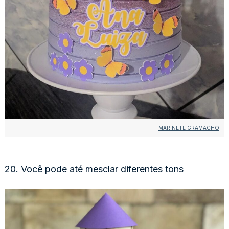
MARINETE GRAMACHO
20. Você pode até mesclar diferentes tons