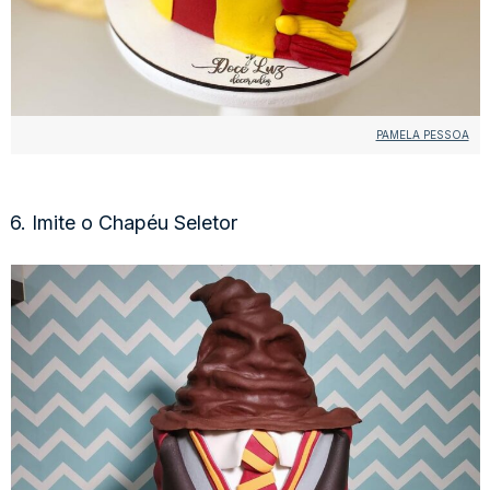
PAMELA PESSOA
6. Imite o Chapéu Seletor