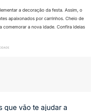
ementar a decoração da festa. Assim, o
ntes apaixonados por carrinhos. Cheio de
ra comemorar a nova idade. Confira ideias
CIDADE
s que vão te ajudar a