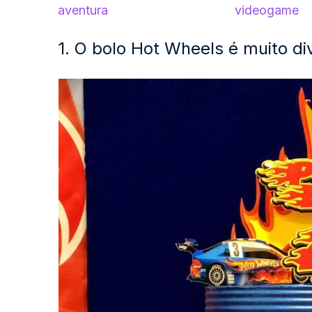
aventura
videogame
1. O bolo Hot Wheels é muito di