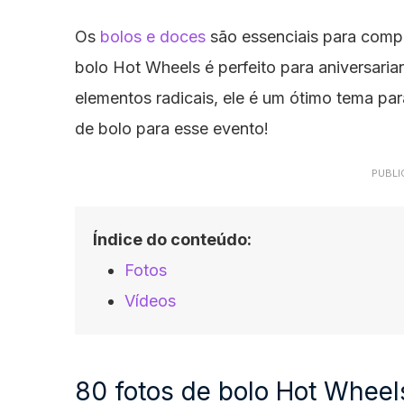
Os
bolos e doces
são essenciais para compl
bolo Hot Wheels é perfeito para aniversaria
elementos radicais, ele é um ótimo tema pa
de bolo para esse evento!
PUBLI
Índice do conteúdo:
Fotos
Vídeos
80 fotos de bolo Hot Wheel