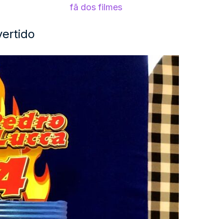
fã dos filmes
vertido