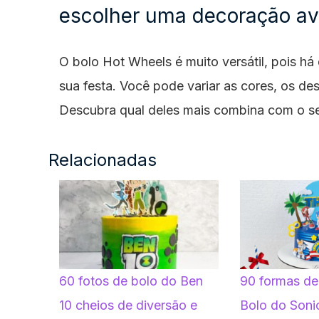
escolher uma decoração av
O bolo Hot Wheels é muito versátil, pois h
sua festa. Você pode variar as cores, os de
Descubra qual deles mais combina com o s
Relacionadas
60 fotos de bolo do Ben
90 formas de
10 cheios de diversão e
Bolo do Soni