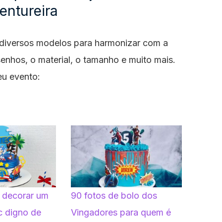
entureira
á diversos modelos para harmonizar com a
senhos, o material, o tamanho e muito mais.
eu evento:
 decorar um
90 fotos de bolo dos
c digno de
Vingadores para quem é