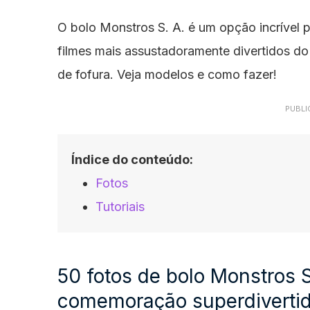
O bolo Monstros S. A. é um opção incrível 
filmes mais assustadoramente divertidos d
de fofura. Veja modelos e como fazer!
PUBLI
Índice do conteúdo:
Fotos
Tutoriais
50 fotos de bolo Monstros 
comemoração superdiverti