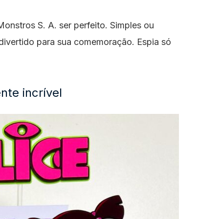
Monstros S. A. ser perfeito. Simples ou
 divertido para sua comemoração. Espia só
te incrível