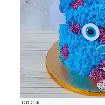
EDE’S CAKES