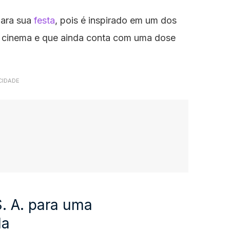
para sua
festa
, pois é inspirado em um dos
o cinema e que ainda conta com uma dose
CIDADE
S. A. para uma
da