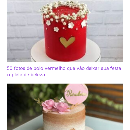
50 fotos de bolo vermelho que vão deixar sua festa
repleta de beleza