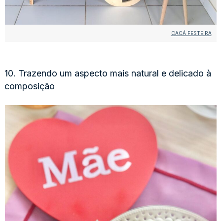
CACÁ FESTEIRA
10. Trazendo um aspecto mais natural e delicado à
composição