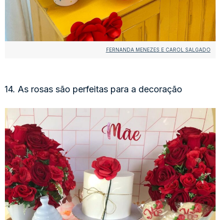
FERNANDA MENEZES E CAROL SALGADO
14. As rosas são perfeitas para a decoração