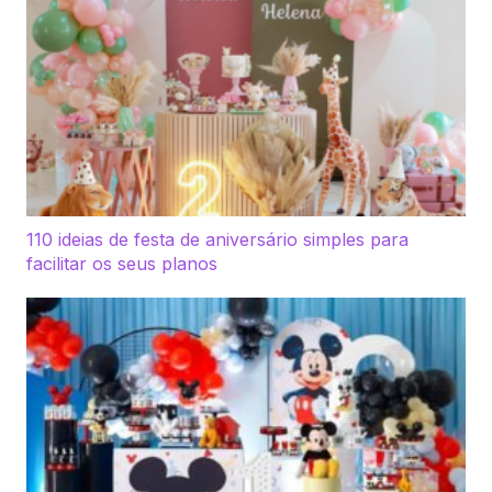
110 ideias de festa de aniversário simples para
facilitar os seus planos