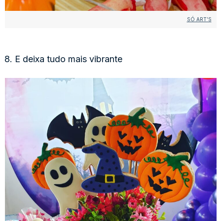
SÓ ART’S
8. E deixa tudo mais vibrante