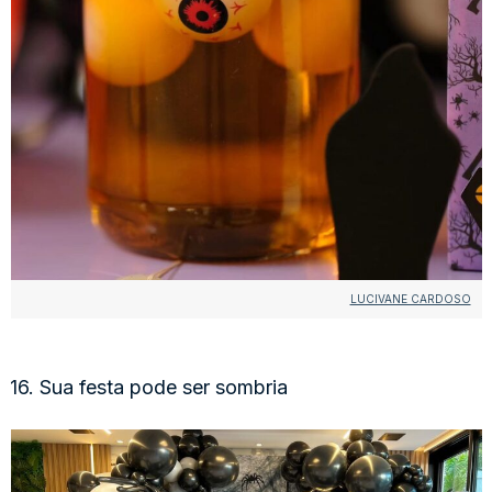
LUCIVANE CARDOSO
16. Sua festa pode ser sombria