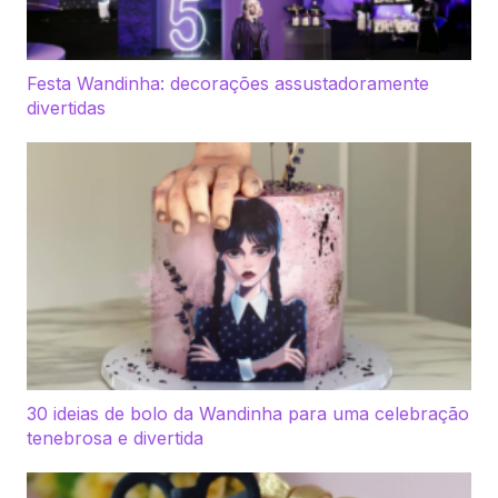
Festa Wandinha: decorações assustadoramente
divertidas
30 ideias de bolo da Wandinha para uma celebração
tenebrosa e divertida