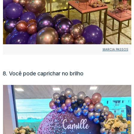
MARCIA PASSOS
8. Você pode caprichar no brilho