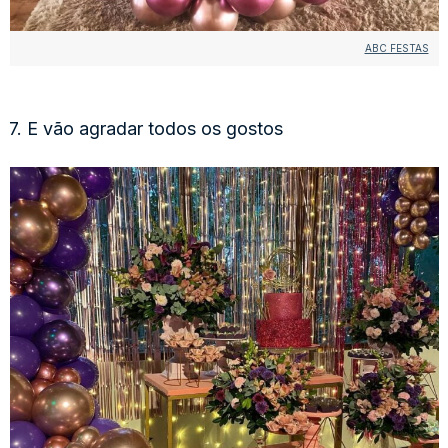
ABC FESTAS
7. E vão agradar todos os gostos