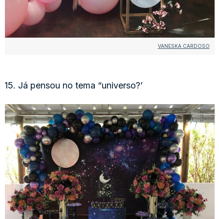
VANESKA CARDOSO
15. Já pensou no tema “universo?’