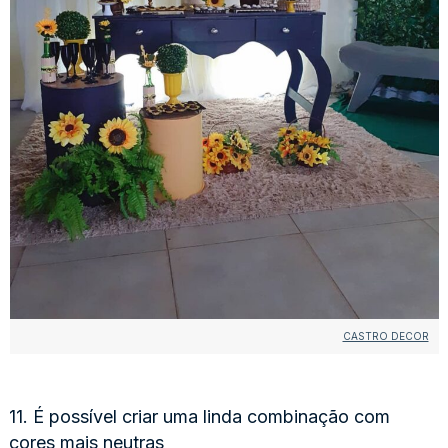
CASTRO DECOR
11. É possível criar uma linda combinação com
cores mais neutras