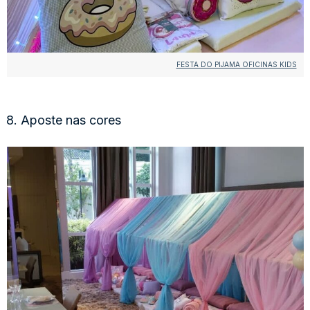
FESTA DO PIJAMA OFICINAS KIDS
8. Aposte nas cores