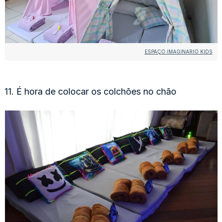
ESPAÇO IMAGINARIO KIDS
11. É hora de colocar os colchões no chão