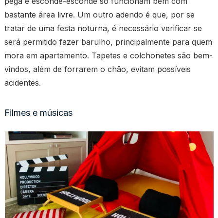
pega e esconde-esconde só funcionam bem com
bastante área livre. Um outro adendo é que, por se
tratar de uma festa noturna, é necessário verificar se
será permitido fazer barulho, principalmente para quem
mora em apartamento. Tapetes e colchonetes são bem-
vindos, além de forrarem o chão, evitam possíveis
acidentes.
Filmes e músicas