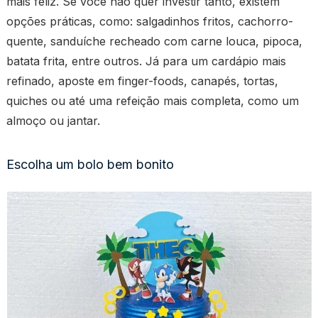
mais feliz. Se você não quer investir tanto, existem
opções práticas, como: salgadinhos fritos, cachorro-
quente, sanduíche recheado com carne louca, pipoca,
batata frita, entre outros. Já para um cardápio mais
refinado, aposte em finger-foods, canapés, tortas,
quiches ou até uma refeição mais completa, como um
almoço ou jantar.
Escolha um bolo bem bonito