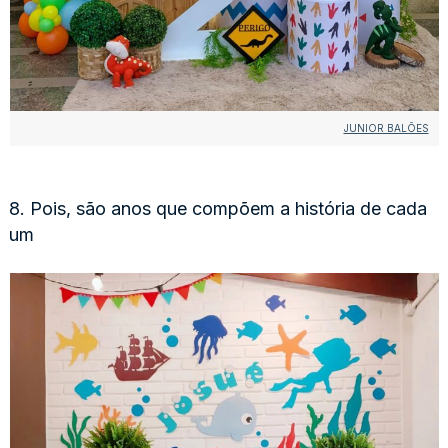
JUNIOR BALÕES
8. Pois, são anos que compõem a história de cada
um