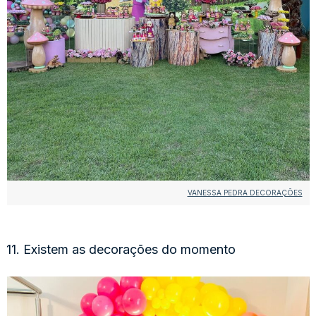
VANESSA PEDRA DECORAÇÕES
11. Existem as decorações do momento