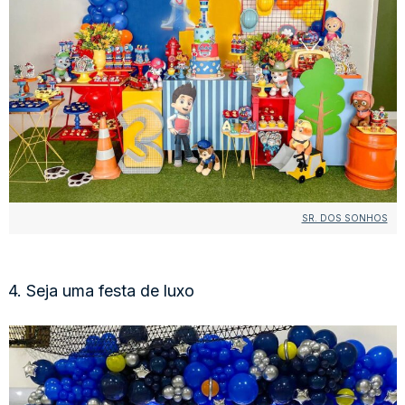
SR. DOS SONHOS
4. Seja uma festa de luxo