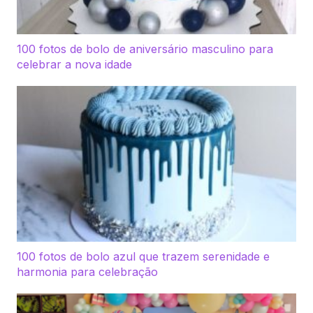
100 fotos de bolo de aniversário masculino para
celebrar a nova idade
100 fotos de bolo azul que trazem serenidade e
harmonia para celebração