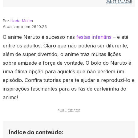
JANET SALAZAR
Por
Hada Maller
Atualizado em 26.10.23
O anime Naruto é sucesso nas
festas infantins
– e até
entre os adultos. Claro que não poderia ser diferente,
além de super divertido, o anime traz muitas lições
sobre amizade e força de vontade. O bolo do Naruto é
uma ótima opção para aqueles que não perdem um
episódio. Confira tutorias para te ajudar a reproduzi-lo e
inspirações fascinantes para os fãs de carteirinha do
anime!
PUBLICIDADE
Índice do conteúdo: