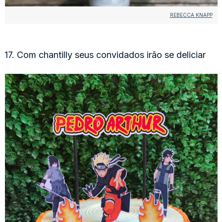
REBECCA KNAPP
17. Com chantilly seus convidados irão se deliciar