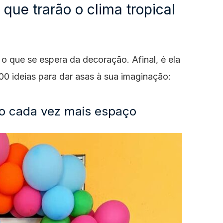
 que trarão o clima tropical
 o que se espera da decoração. Afinal, é ela
100 ideias para dar asas à sua imaginação:
do cada vez mais espaço