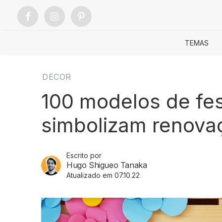
TEMAS
DECOR
100 modelos de fe
simbolizam renovaç
Escrito por
Hugo Shigueo Tanaka
Atualizado em 07.10.22