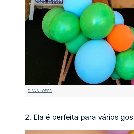
DIANA LOPES
2. Ela é perfeita para vários gos