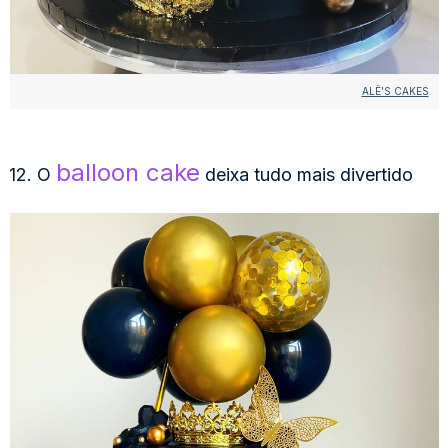
ALÊ’S CAKES
balloon cake
12. O
deixa tudo mais divertido