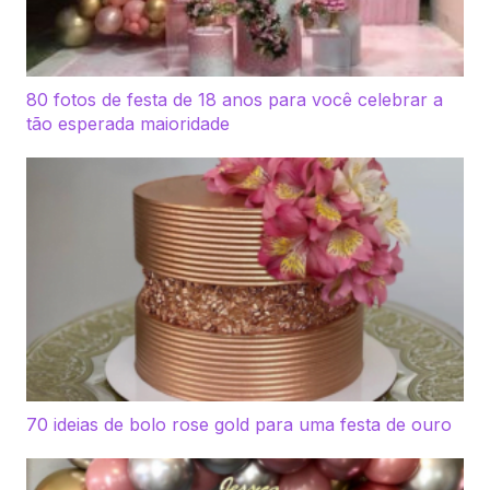
80 fotos de festa de 18 anos para você celebrar a
tão esperada maioridade
70 ideias de bolo rose gold para uma festa de ouro