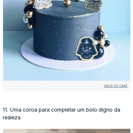
HAUS OF CAKE
11. Uma coroa para completar um bolo digno da
realeza